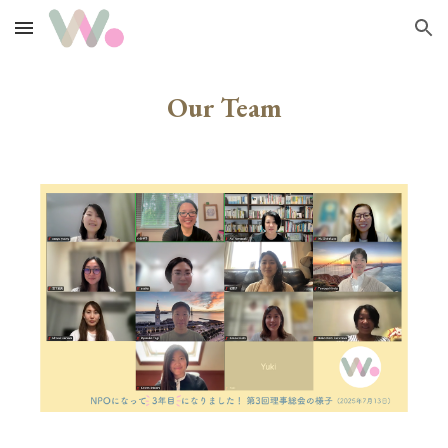
Skip to main content
Skip to navigation
Our Team