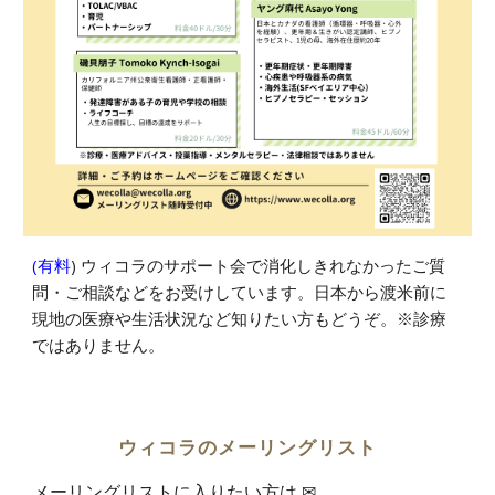
(有料
) ウィコラのサポート会で消化しきれなかったご質
問・ご相談などをお受けしています。日本から渡米前に
現地の医療や生活状況など知りたい方もどうぞ。※診療
ではありません。
ウィコラのメーリングリスト
メーリングリストに入りたい方は ✉