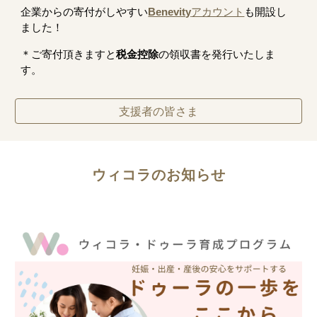
企業からの寄付がしやすい
Benevity
アカウント
も開設し
ました！
​＊ご寄付頂きますと
税金控除
の領収書を発行いたしま
す。
支援者の皆さま
ウィコラのお知らせ