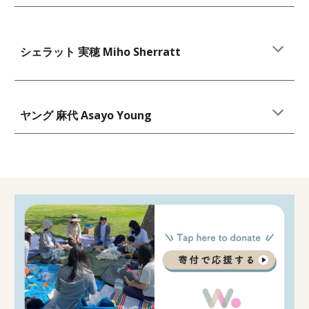
シェラット 実穂 Miho Sherratt
ヤング 麻代 Asayo Young