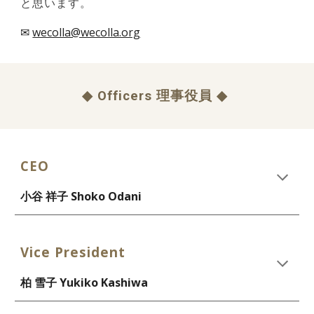
と思います。
✉
wecolla@wecolla.org
◆
Officers
理事
役員
◆
CEO
小谷 祥子
Shoko Odani
Vice President
柏 雪子 Yukiko Kashiwa