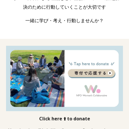
決のために行動していく
ことが大切です
一緒に学び
・
考え
・
行動しませんか？
Click here ⬆️ to donate