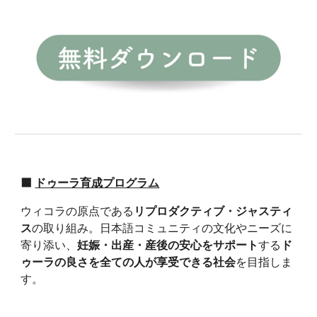
⬛
ドゥーラ育成プログラム
ウィコラの原点である
リプロダクティブ・ジャスティ
ス
の取り組み。日本語コミュニティの文化やニーズに
寄り添い、
妊娠・出産・産後の安心をサポート
する
ド
ゥーラの良さを全ての人が享受できる社会
を目指しま
す。