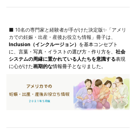
⬛
10名の専門家と経験者が手がけた決定版✨「アメリ
カでの妊娠・出産・産後お役立ち情報」冊子は、
Inclusion（インクルージョン）
を基本コンセプト
に、言葉・写真・イラストの選び方・作り方を、
社会
システムの周縁に置かれている人たちを意識する
表現
に心がけた
画期的な
情報冊子
となりました。