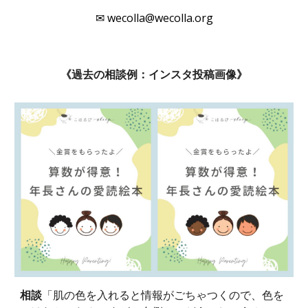
✉ wecolla@wecolla.org
《過去の相談例：インスタ投稿画像》
相談
「肌の色を入れると情報がごちゃつくので、色を