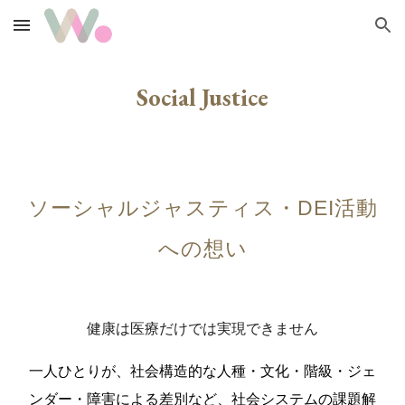
Skip to main content
Skip to navigation
Social Justice
ソーシャルジャスティス・DEI活動
への想い
健康は医療だけでは実現できません
一人ひとりが、
社会構造的な
人種・文化・階級・ジェ
ンダー・障害による差別など
、
社会システムの課題
解