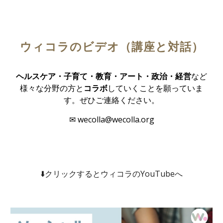
ウィコラのビデオ（講座と対話）
ヘルスケア・
子育て・教育・アート・政治・経営
など
様々な分野の方と
コラボ
していくことを願っていま
す。ぜひご連絡ください。
✉ wecolla@wecolla.org
⬇️
クリックするとウィコラのYouTubeへ